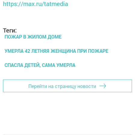
https://max.ru/tatmedia
Теги:
ПОЖАР В ЖИЛОМ ДОМЕ
УМЕРЛА 42 ЛЕТНЯЯ ЖЕНЩИНА ПРИ ПОЖАРЕ
СПАСЛА ДЕТЕЙ, САМА УМЕРЛА
Перейти на страницу новости