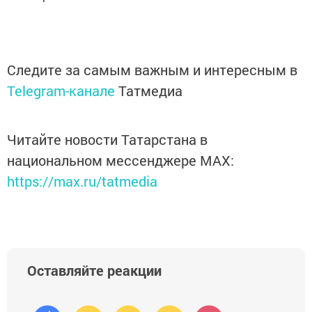
Следите за самым важным и интересным в
Telegram-канале
Татмедиа
Читайте новости Татарстана в
национальном мессенджере MАХ:
https://max.ru/tatmedia
Оставляйте реакции