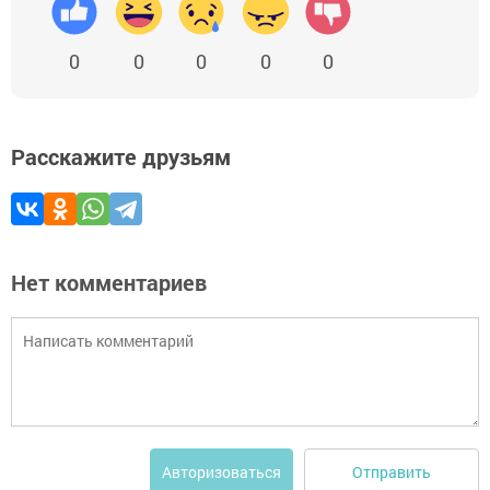
0
0
0
0
0
Расскажите друзьям
Нет комментариев
Отправить
Авторизоваться