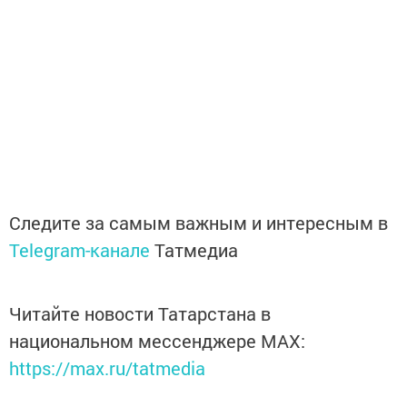
Следите за самым важным и интересным в
Telegram-канале
Татмедиа
Читайте новости Татарстана в
национальном мессенджере MАХ:
https://max.ru/tatmedia