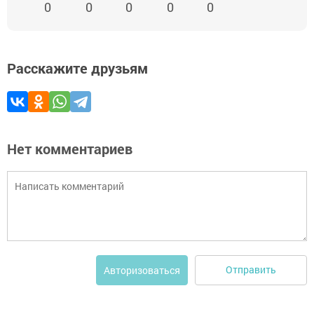
0
0
0
0
0
Расскажите друзьям
Нет комментариев
Отправить
Авторизоваться