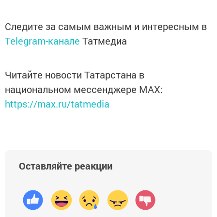
Следите за самым важным и интересным в
Telegram-канале
Татмедиа
Читайте новости Татарстана в
национальном мессенджере MАХ:
https://max.ru/tatmedia
Оставляйте реакции