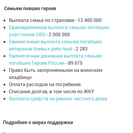
Семьям павших героев
Выплата семье по страховке - 12 400 000
Единовременная выплата семьям погибших
участников СВО
- 2 000 000
Ежемесячная выплата семьям погибших
ветеранов боевых действий
- 2 283
Ежемесячная денежная выплата семьям
погибших Героев России
- 89 675
Право быть захороненными на воинском
кладбище
Оплата расходов на погребение
Списание долгов, в том числе по ЖКУ
Выплата средств на ремонт частного дома
Подробнее о мерах поддержки