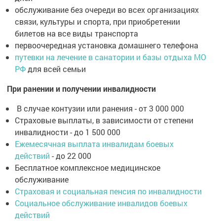
обслуживание без очереди во всех организациях
связи, культуры и спорта, при приобретении
билетов на все виды транспорта
первоочередная установка домашнего телефона
путевки на лечение в санатории и базы отдыха МО
РФ
для всей семьи
При ранении и получении инвалидности
В случае контузии или ранения - от 3 000 000
Страховые выплаты, в зависимости от степени
инвалидности - до 1 500 000
Ежемесячная выплата инвалидам боевых
действий
- до 22 000
Бесплатное комплексное медицинское
обслуживание
Страховая и социальная пенсия по инвалидности
Социальное обслуживание инвалидов боевых
действий