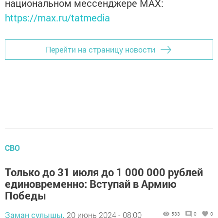
национальном мессенджере MАХ:
https://max.ru/tatmedia
Перейти на страницу новости
СВО
Только до 31 июля до 1 000 000 рублей
единовременно: Вступай в Армию
Победы
Заман сулышы,
20 июнь 2024 - 08:00
533
0
0