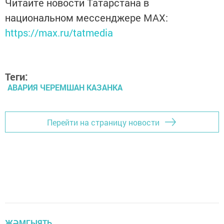
Читайте новости Татарстана в
национальном мессенджере MАХ:
https://max.ru/tatmedia
Теги:
АВАРИЯ ЧЕРЕМШАН КАЗАНКА
Перейти на страницу новости
ҖӘМГЫЯТЬ