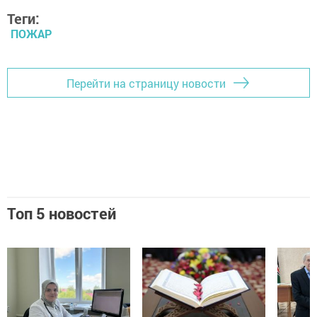
Теги:
ПОЖАР
Перейти на страницу новости
Топ 5 новостей