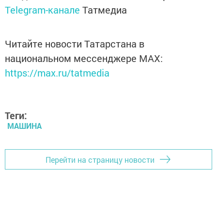
Telegram-канале
Татмедиа
Читайте новости Татарстана в
национальном мессенджере MАХ:
https://max.ru/tatmedia
Теги:
МАШИНА
Перейти на страницу новости