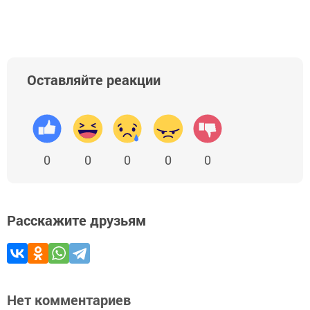
Оставляйте реакции
0
0
0
0
0
Расскажите друзьям
Нет комментариев