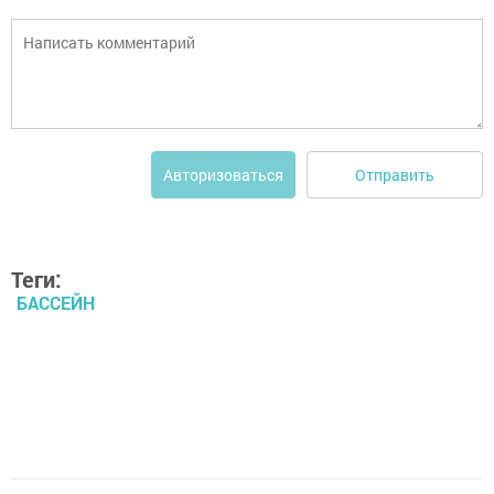
Отправить
Авторизоваться
Теги:
БАССЕЙН