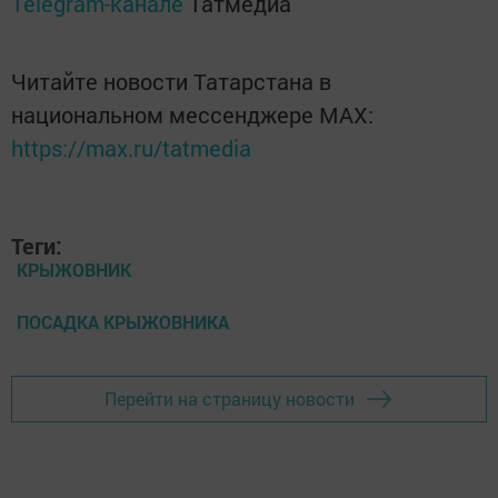
Telegram-канале
Татмедиа
Читайте новости Татарстана в
национальном мессенджере MАХ:
https://max.ru/tatmedia
Теги:
КРЫЖОВНИК
ПОСАДКА КРЫЖОВНИКА
Перейти на страницу новости