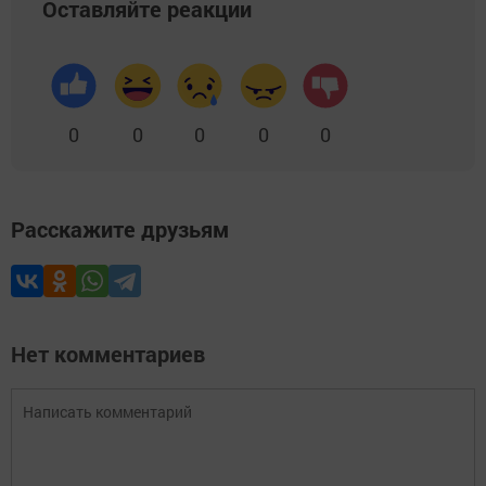
Оставляйте реакции
0
0
0
0
0
Расскажите друзьям
Нет комментариев