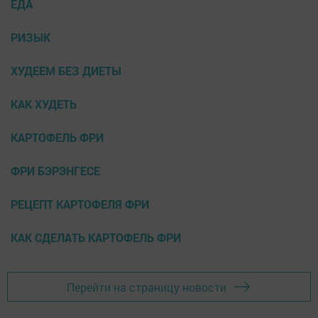
ЕДА
РИЗЫК
ХУДЕЕМ БЕЗ ДИЕТЫ
КАК ХУДЕТЬ
КАРТОФЕЛЬ ФРИ
ФРИ БЭРЭНГЕСЕ
РЕЦЕПТ КАРТОФЕЛЯ ФРИ
КАК СДЕЛАТЬ КАРТОФЕЛЬ ФРИ
Перейти на страницу новости