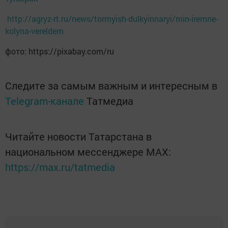
http://agryz-rt.ru/news/tormyish-dulkyinnaryi/min-iremne-
kolyna-vereldem
фото: https://pixabay.com/ru
Следите за самым важным и интересным в
Telegram-канале
Татмедиа
Читайте новости Татарстана в
национальном мессенджере MАХ:
https://max.ru/tatmedia