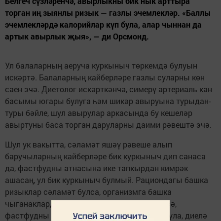
Белгеч сүзләренчә, авырлыкны бик нык арттыра
торган иң зыянлы ризык — газлы эчемлекләр. «Баллы
эчемлекләрдә калорийлар күп була, алар чыннан да
артык авырлык җыя», — ди Орсмонд.
Ул балаларның аеруча куркыныч төркемдә булуын
искәртә. Балаларның кайберләре газлы суларны көн
саен эчә. Диетолог искәрткәнчә, симерү артериаль кан
басымы югары булуга һәм шикәр авыруына турыдан-
туры бәйле, шул авырулар аркасында бу кешеләр
авыртуны баса торган даруларны даими рәвештә эчә.
Шул ук вакытта, сәламәт яшәү рәвеше алып
баручыларның кайберләре бик куркыныч дип санаса
да, фастфудны атнасына ике тапкырдан кимрәк
ашасаң, ул бик куркыныч булмый. Рациондагы башка
ризыклар сәламәт булса, организмга башка
чыганаклардан зыянлы калорийлар кермәсә,
фастфудны атнасына бер тапкыр ашарга була, диелә