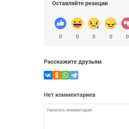
Оставляйте реакции
0
0
0
0
0
Расскажите друзьям
Нет комментариев