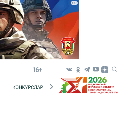
16+
КОНКУРСЛАР
ТЕЛЕВИДЕНИЕ
КОНТАКТ