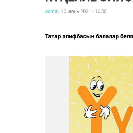
admin,
10 июнь 2021 - 10:30
Татар әлифбасын балалар белә