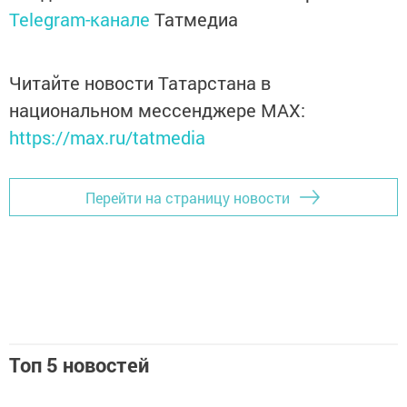
Telegram-канале
Татмедиа
Читайте новости Татарстана в
национальном мессенджере MАХ:
https://max.ru/tatmedia
Перейти на страницу новости
Топ 5 новостей