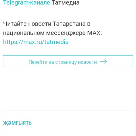
Telegram-канале
Татмедиа
Читайте новости Татарстана в
национальном мессенджере MАХ:
https://max.ru/tatmedia
Перейти на страницу новости
ҖӘМГЫЯТЬ