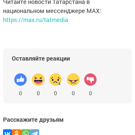
Читайте новости Татарстана в
национальном мессенджере MАХ:
https://max.ru/tatmedia
Оставляйте реакции
0
0
0
0
0
Расскажите друзьям