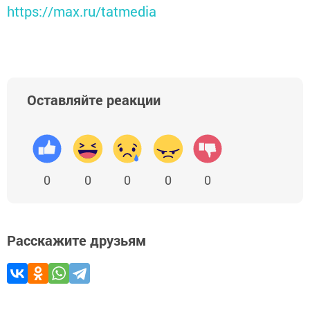
https://max.ru/tatmedia
Оставляйте реакции
0
0
0
0
0
Расскажите друзьям