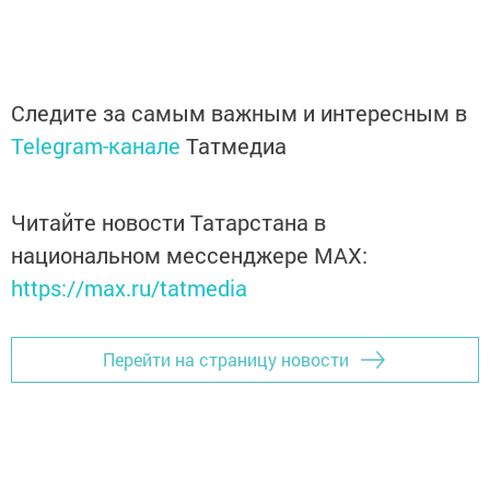
Следите за самым важным и интересным в
Telegram-канале
Татмедиа
Читайте новости Татарстана в
национальном мессенджере MАХ:
https://max.ru/tatmedia
Перейти на страницу новости