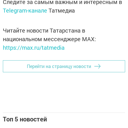
Следите за самым важным и интересным в
Telegram-канале
Татмедиа
Читайте новости Татарстана в
национальном мессенджере MАХ:
https://max.ru/tatmedia
Перейти на страницу новости
Топ 5 новостей