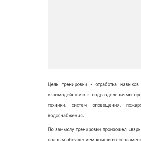
Цель тренировки - отработка навыко
взаимодействию с подразделениями про
техники, систем оповещения, пожар
водоснабжения.
По замыслу тренировки произошел «взры
полным обрушением крыши и воспламенен