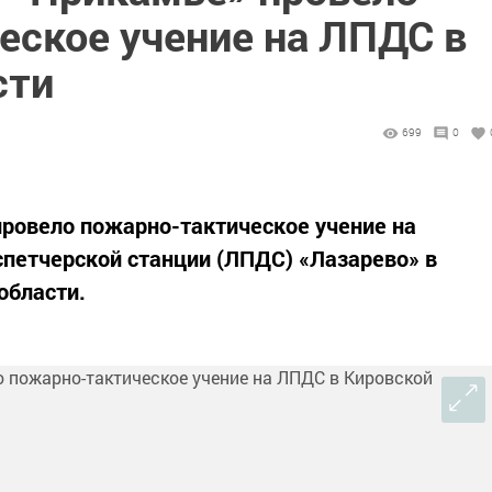
еское учение на ЛПДС в
сти
699
0
ровело пожарно-тактическое учение на
петчерской станции (ЛПДС) «Лазарево» в
области.