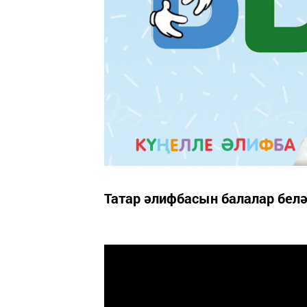
Татар әлифбасын балалар белә