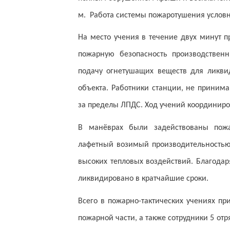
м. Работа системы пожаротушения условн
На место учения в течение двух минут 
пожарную безопасность производственн
подачу огнетушащих веществ для ликви
объекта. Работники станции, не приним
за пределы ЛПДС. Ход учений координир
В манёврах были задействованы пожа
лафетный возимый производительностью 
высоких тепловых воздействий. Благода
ликвидировано в кратчайшие сроки.
Всего в пожарно-тактических учениях пр
пожарной части, а также сотрудники 5 о