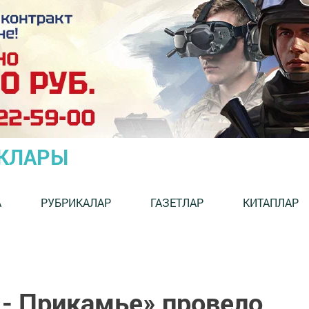
ЫКЛАРЫ
А
РУБРИКАЛАР
ГАЗЕТЛАР
КИТАПЛАР
 - Прикамье» провело