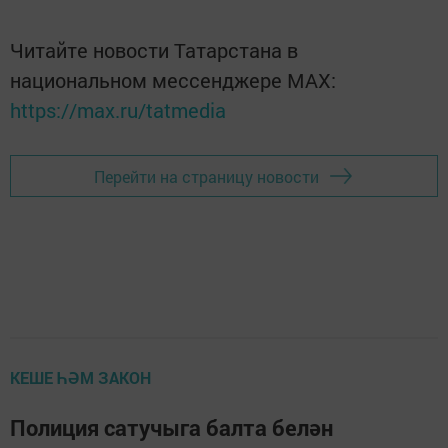
Читайте новости Татарстана в
национальном мессенджере MАХ:
https://max.ru/tatmedia
Перейти на страницу новости
КЕШЕ ҺӘМ ЗАКОН
Полиция сатучыга балта белән