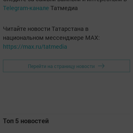
Telegram-канале
Татмедиа
Читайте новости Татарстана в
национальном мессенджере MАХ:
https://max.ru/tatmedia
Перейти на страницу новости
Топ 5 новостей