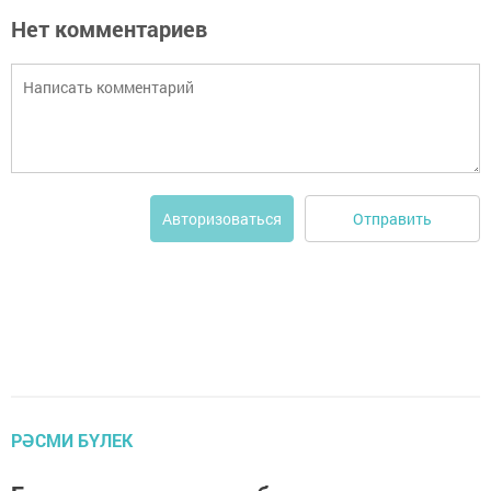
Нет комментариев
Отправить
Авторизоваться
РӘСМИ БҮЛЕК