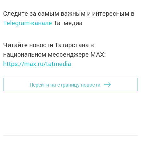
Следите за самым важным и интересным в
Telegram-канале
Татмедиа
Читайте новости Татарстана в
национальном мессенджере MАХ:
https://max.ru/tatmedia
Перейти на страницу новости