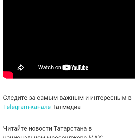
Следите за самым важным и интересным в
Telegram-канале
Татмедиа
Читайте новости Татарстана в
национальном мессенджере MАХ: