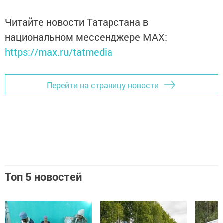
Читайте новости Татарстана в
национальном мессенджере MАХ:
https://max.ru/tatmedia
Перейти на страницу новости
Топ 5 новостей