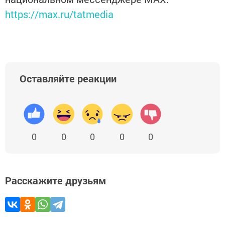
https://max.ru/tatmedia
Оставляйте реакции
0
0
0
0
0
Расскажите друзьям