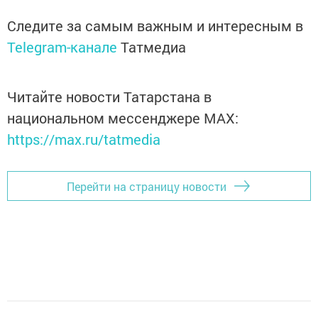
Следите за самым важным и интересным в
Telegram-канале
Татмедиа
Читайте новости Татарстана в
национальном мессенджере MАХ:
https://max.ru/tatmedia
Перейти на страницу новости