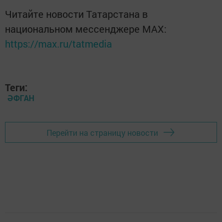
Читайте новости Татарстана в
национальном мессенджере MАХ:
https://max.ru/tatmedia
Теги:
ӘФГАН
Перейти на страницу новости