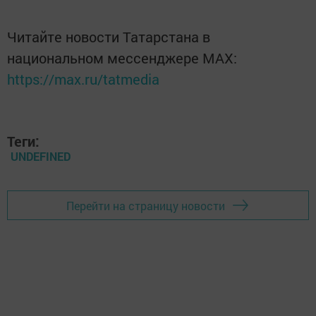
Читайте новости Татарстана в
национальном мессенджере MАХ:
https://max.ru/tatmedia
Теги:
UNDEFINED
Перейти на страницу новости