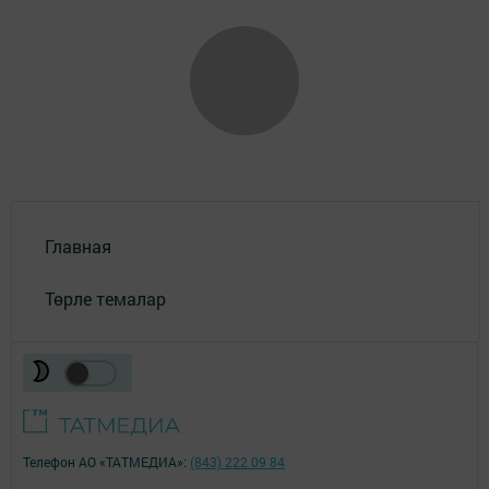
Главная
Төрле темалар
Телефон АО «ТАТМЕДИА»:
(843) 222 09 84