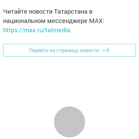
Читайте новости Татарстана в
национальном мессенджере MАХ:
https://max.ru/tatmedia
Перейти на страницу новости