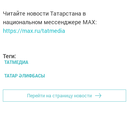
Читайте новости Татарстана в
национальном мессенджере MАХ:
https://max.ru/tatmedia
Теги:
ТАТМЕДИА
ТАТАР ӘЛИФБАСЫ
Перейти на страницу новости