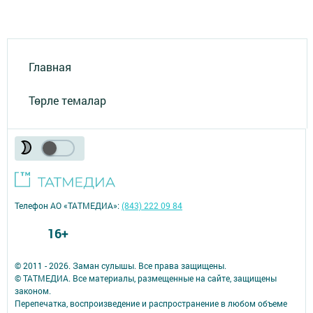
Главная
Төрле темалар
Телефон АО «ТАТМЕДИА»:
(843) 222 09 84
16+
© 2011 - 2026. Заман сулышы. Все права защищены.
© ТАТМЕДИА. Все материалы, размещенные на сайте, защищены
законом.
Перепечатка, воспроизведение и распространение в любом объеме