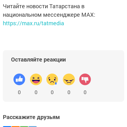
Читайте новости Татарстана в
национальном мессенджере MАХ:
https://max.ru/tatmedia
Оставляйте реакции
0
0
0
0
0
Расскажите друзьям