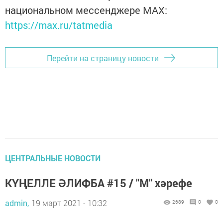
национальном мессенджере MАХ:
https://max.ru/tatmedia
Перейти на страницу новости
ЦЕНТРАЛЬНЫЕ НОВОСТИ
КҮҢЕЛЛЕ ӘЛИФБА #15 / "М" хәрефе
admin,
19 март 2021 - 10:32
2689
0
0