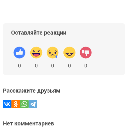
Оставляйте реакции
0
0
0
0
0
Расскажите друзьям
Нет комментариев