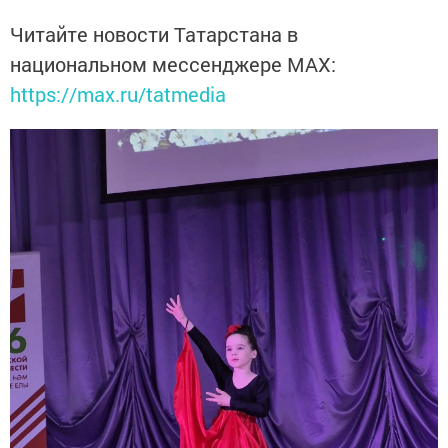
Читайте новости Татарстана в
национальном мессенджере MАХ:
https://max.ru/tatmedia