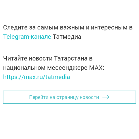
Следите за самым важным и интересным в
Telegram-канале
Татмедиа
Читайте новости Татарстана в
национальном мессенджере MАХ:
https://max.ru/tatmedia
Перейти на страницу новости