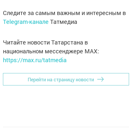
Следите за самым важным и интересным в
Telegram-канале
Татмедиа
Читайте новости Татарстана в
национальном мессенджере MАХ:
https://max.ru/tatmedia
Перейти на страницу новости