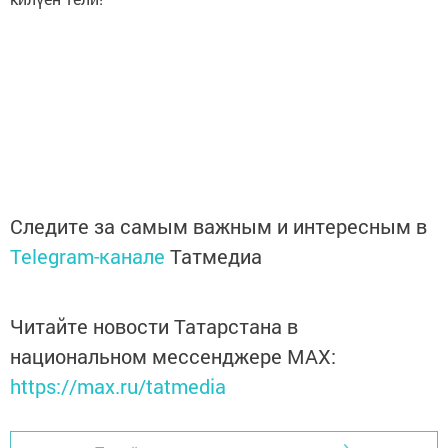
Следите за самым важным и интересным в
Telegram-канале
Татмедиа
Читайте новости Татарстана в
национальном мессенджере MАХ:
https://max.ru/tatmedia