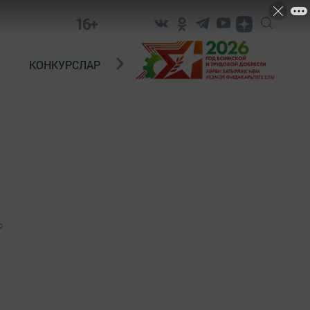
16+
КОНКУРСЛАР
ТЕЛЕВИДЕНИЕ
КОНТАКТ
0