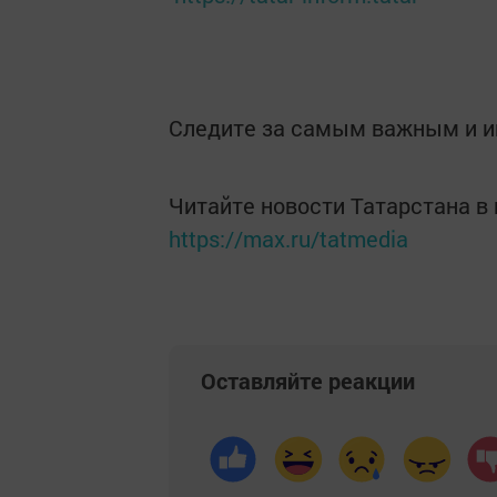
Следите за самым важным и 
Читайте новости Татарстана 
https://max.ru/tatmedia
Оставляйте реакции