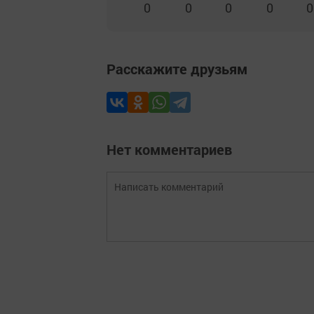
0
0
0
0
0
Расскажите друзьям
Нет комментариев