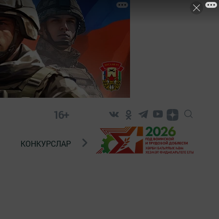
16+
КОНКУРСЛАР
ТЕЛЕВИДЕНИЕ
КОНТАКТ