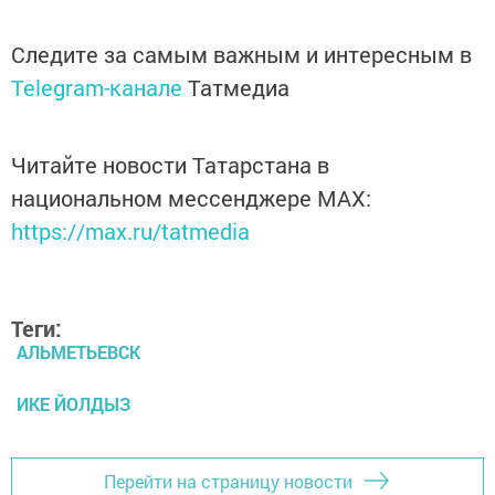
Следите за самым важным и интересным в
Telegram-канале
Татмедиа
Читайте новости Татарстана в
национальном мессенджере MАХ:
https://max.ru/tatmedia
Теги:
АЛЬМЕТЬЕВСК
ИКЕ ЙОЛДЫЗ
Перейти на страницу новости