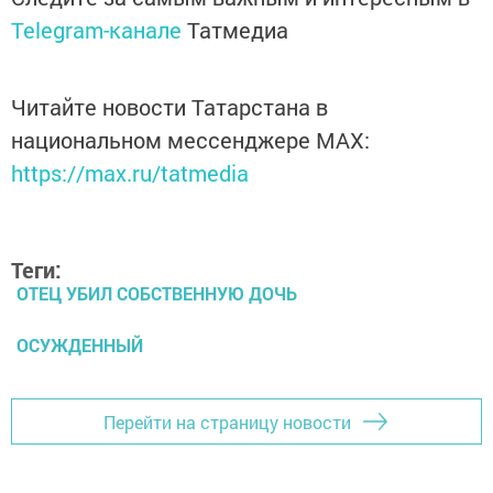
Telegram-канале
Татмедиа
Читайте новости Татарстана в
национальном мессенджере MАХ:
https://max.ru/tatmedia
Теги:
ОТЕЦ УБИЛ СОБСТВЕННУЮ ДОЧЬ
ОСУЖДЕННЫЙ
Перейти на страницу новости