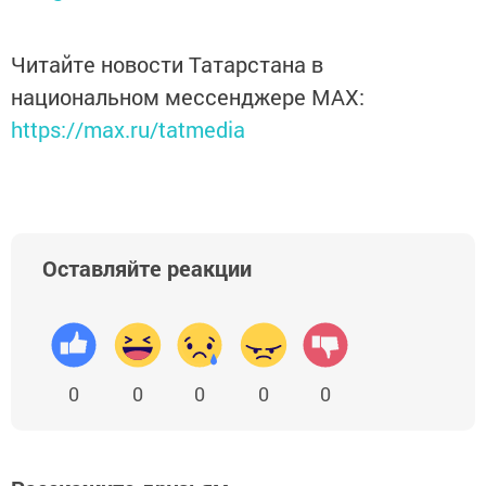
Читайте новости Татарстана в
национальном мессенджере MАХ:
https://max.ru/tatmedia
Оставляйте реакции
0
0
0
0
0