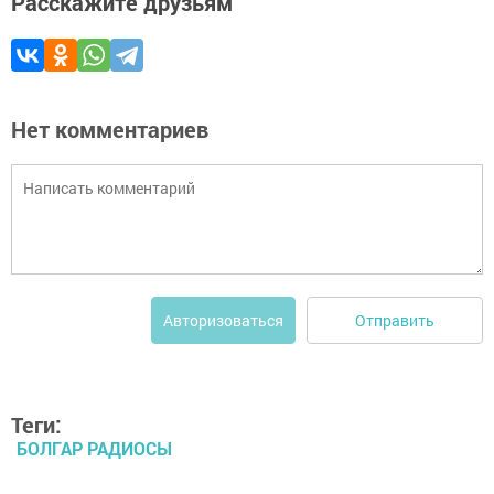
Расскажите друзьям
Нет комментариев
Отправить
Авторизоваться
Теги:
БОЛГАР РАДИОСЫ