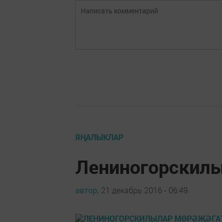
ЯҢАЛЫКЛАР
Лениногорскилы
автор,
21 декабрь 2016 - 06:49