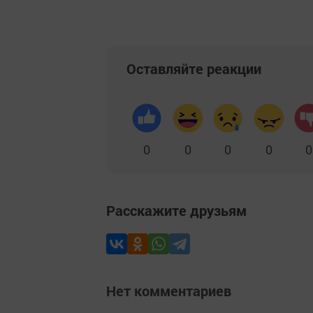
Оставляйте реакции
0
0
0
0
0
Расскажите друзьям
Нет комментариев