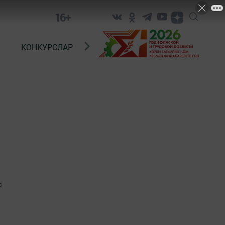
16+
КОНКУРСЛАР
ТЕЛЕВИДЕНИЕ
КОНТАКТ
0