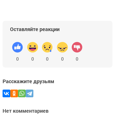
Оставляйте реакции
0
0
0
0
0
Расскажите друзьям
Нет комментариев