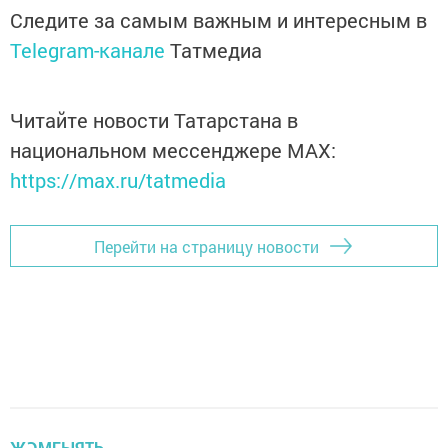
Следите за самым важным и интересным в
Telegram-канале
Татмедиа
Читайте новости Татарстана в
национальном мессенджере MАХ:
https://max.ru/tatmedia
Перейти на страницу новости
ҖӘМГЫЯТЬ