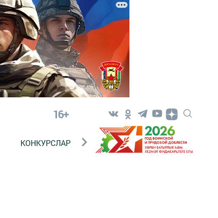
16+
КОНКУРСЛАР
ТЕЛЕВИДЕНИЕ
КОНТАКТ