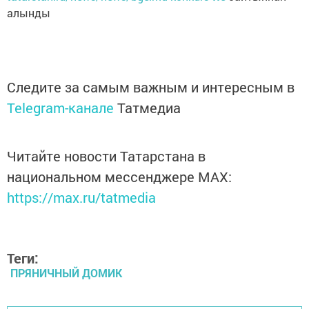
алынды
Следите за самым важным и интересным в
Telegram-канале
Татмедиа
Читайте новости Татарстана в
национальном мессенджере MАХ:
https://max.ru/tatmedia
Теги:
ПРЯНИЧНЫЙ ДОМИК