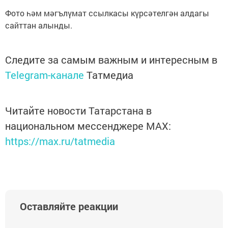
Фото һәм мәгълүмат ссылкасы күрсәтелгән алдагы
сайттан алынды.
Следите за самым важным и интересным в
Telegram-канале
Татмедиа
Читайте новости Татарстана в
национальном мессенджере MАХ:
https://max.ru/tatmedia
Оставляйте реакции