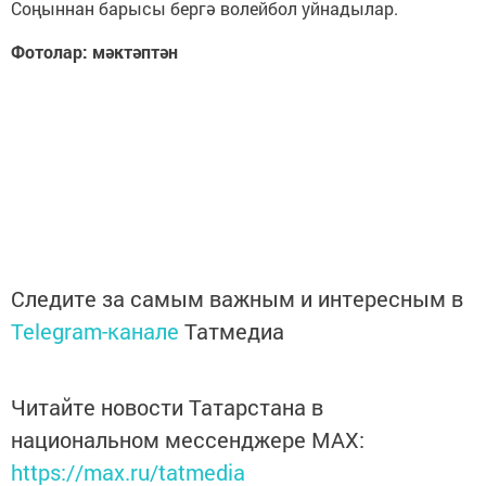
Соңыннан барысы бергә волейбол уйнадылар.
Фотолар: мәктәптән
Следите за самым важным и интересным в
Telegram-канале
Татмедиа
Читайте новости Татарстана в
национальном мессенджере MАХ:
https://max.ru/tatmedia