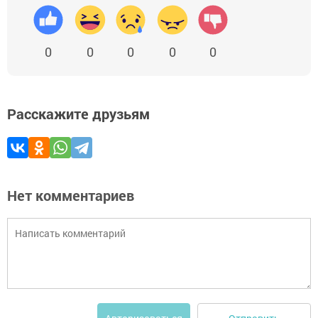
0
0
0
0
0
Расскажите друзьям
Нет комментариев