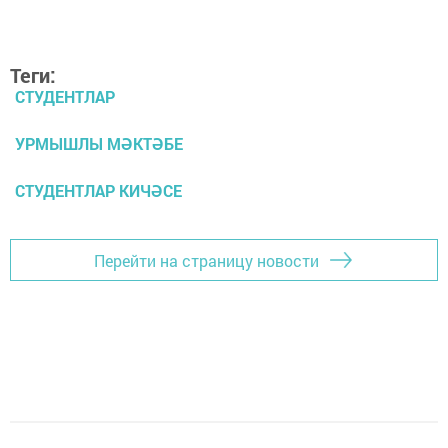
Теги:
СТУДЕНТЛАР
УРМЫШЛЫ МӘКТӘБЕ
СТУДЕНТЛАР КИЧӘСЕ
Перейти на страницу новости