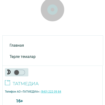
Главная
Төрле темалар
Телефон АО «ТАТМЕДИА»:
(843) 222 09 84
16+