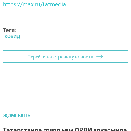
https://max.ru/tatmedia
Теги:
КОВИД
Перейти на страницу новости
ҖӘМГЫЯТЬ
Татарстанда грипп һәм ОРВИ аркасында