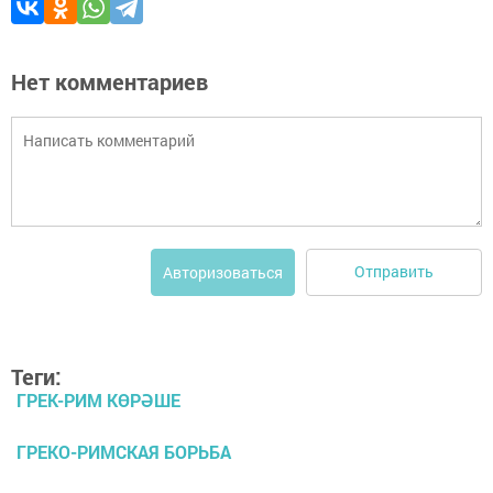
Нет комментариев
Отправить
Авторизоваться
Теги:
ГРЕК-РИМ КӨРӘШЕ
ГРЕКО-РИМСКАЯ БОРЬБА