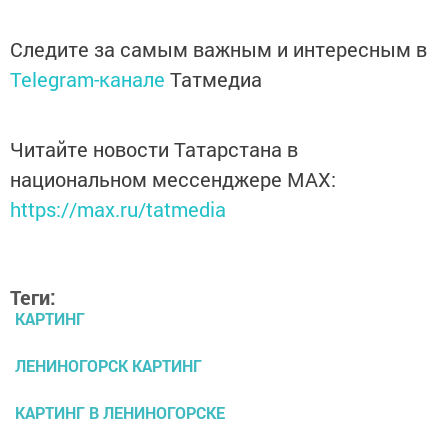
Следите за самым важным и интересным в
Telegram-канале
Татмедиа
Читайте новости Татарстана в
национальном мессенджере MАХ:
https://max.ru/tatmedia
Теги:
КАРТИНГ
ЛЕНИНОГОРСК КАРТИНГ
КАРТИНГ В ЛЕНИНОГОРСКЕ