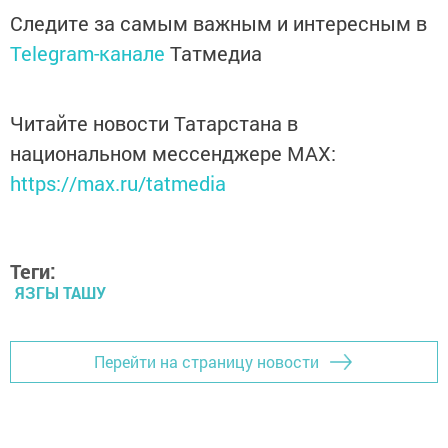
Следите за самым важным и интересным в
Telegram-канале
Татмедиа
Читайте новости Татарстана в
национальном мессенджере MАХ:
https://max.ru/tatmedia
Теги:
ЯЗГЫ ТАШУ
Перейти на страницу новости