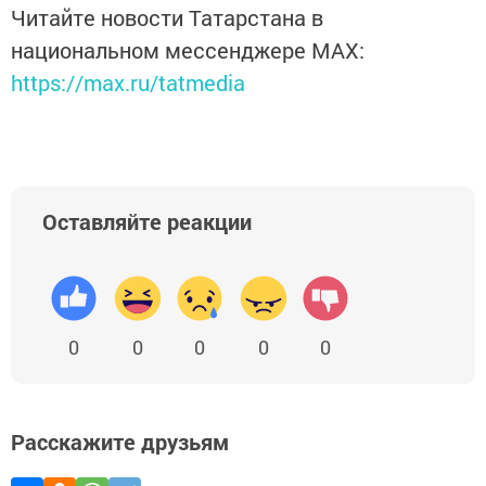
Читайте новости Татарстана в
национальном мессенджере MАХ:
https://max.ru/tatmedia
Оставляйте реакции
0
0
0
0
0
Расскажите друзьям