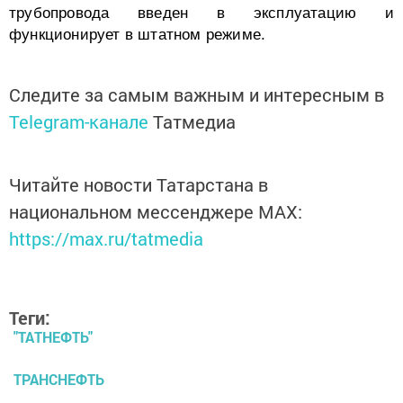
трубопровода введен в эксплуатацию и
функционирует в штатном режиме.
Следите за самым важным и интересным в
Telegram-канале
Татмедиа
Читайте новости Татарстана в
национальном мессенджере MАХ:
https://max.ru/tatmedia
Теги:
"ТАТНЕФТЬ"
ТРАНСНЕФТЬ