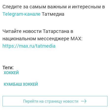
Следите за самым важным и интересным в
Telegram-канале
Татмедиа
Читайте новости Татарстана в
национальном мессенджере MАХ:
https://max.ru/tatmedia
Теги:
ХОККЕЙ
КУАКБАШ ХОККЕЙ
Перейти на страницу новости