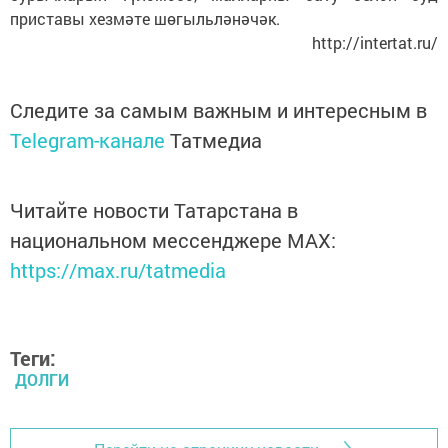
приставы хезмәте шөгыльләнәчәк.
http://intertat.ru/
Следите за самым важным и интересным в
Telegram-канале
Татмедиа
Читайте новости Татарстана в
национальном мессенджере MАХ:
https://max.ru/tatmedia
Теги:
ДОЛГИ