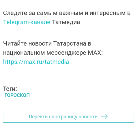
Следите за самым важным и интересным в
Telegram-канале
Татмедиа
Читайте новости Татарстана в
национальном мессенджере MАХ:
https://max.ru/tatmedia
Теги:
ГОРОСКОП
Перейти на страницу новости