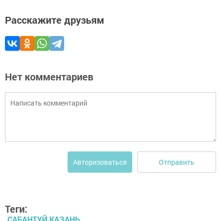
Расскажите друзьям
Нет комментариев
Отправить
Авторизоваться
Теги:
САБАНТУЙ КАЗАНЬ