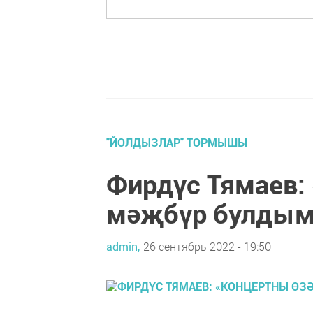
"ЙОЛДЫЗЛАР" ТОРМЫШЫ
Фирдүс Тямаев:
мәҗбүр булдым
admin,
26 сентябрь 2022 - 19:50