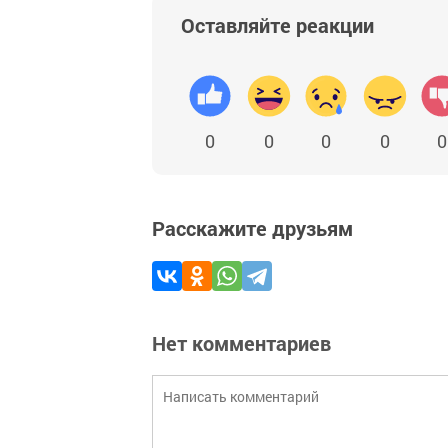
Оставляйте реакции
0
0
0
0
0
Расскажите друзьям
Нет комментариев