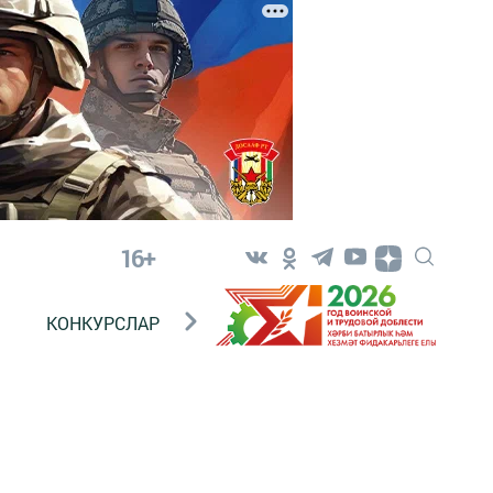
16+
КОНКУРСЛАР
ТЕЛЕВИДЕНИЕ
КОНТАКТ