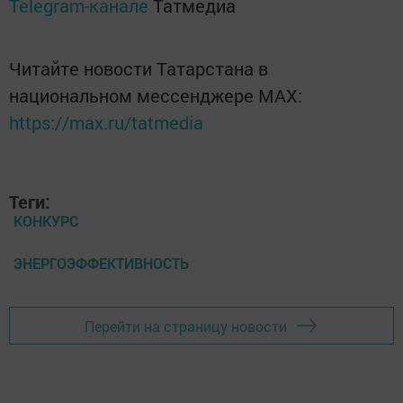
Telegram-канале
Татмедиа
Читайте новости Татарстана в
национальном мессенджере MАХ:
https://max.ru/tatmedia
Теги:
КОНКУРС
ЭНЕРГОЭФФЕКТИВНОСТЬ
Перейти на страницу новости