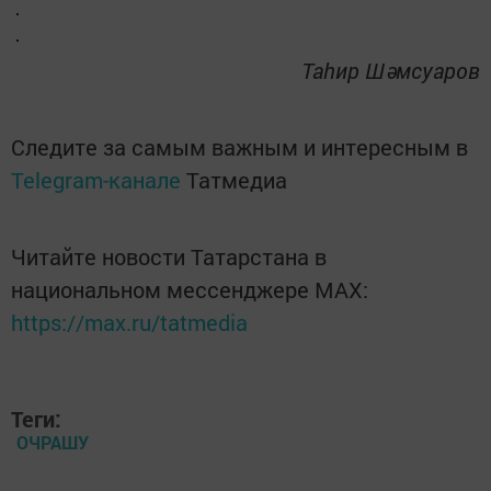
Таһир Шәмсуаров
Следите за самым важным и интересным в
Telegram-канале
Татмедиа
Читайте новости Татарстана в
национальном мессенджере MАХ:
https://max.ru/tatmedia
Теги:
ОЧРАШУ