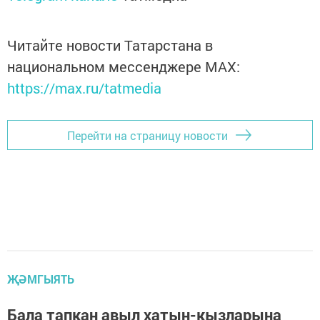
Читайте новости Татарстана в
национальном мессенджере MАХ:
https://max.ru/tatmedia
Перейти на страницу новости
ҖӘМГЫЯТЬ
Бала тапкан авыл хатын-кызларына