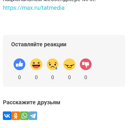
https://max.ru/tatmedia
Оставляйте реакции
0
0
0
0
0
Расскажите друзьям