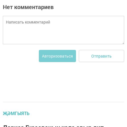
Нет комментариев
Отправить
Авторизоваться
ҖӘМГЫЯТЬ