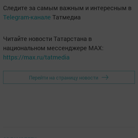
Следите за самым важным и интересным в
Telegram-канале
Татмедиа
Читайте новости Татарстана в
национальном мессенджере MАХ:
https://max.ru/tatmedia
Перейти на страницу новости