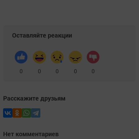
Оставляйте реакции
0
0
0
0
0
Расскажите друзьям
Нет комментариев