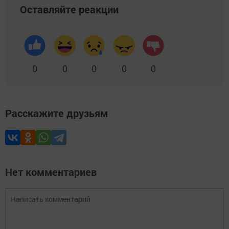
Оставляйте реакции
0
0
0
0
0
Расскажите друзьям
Нет комментариев