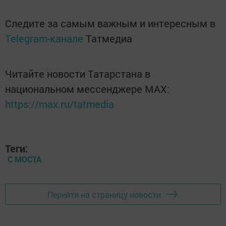
Следите за самым важным и интересным в
Telegram-канале
Татмедиа
Читайте новости Татарстана в
национальном мессенджере MАХ:
https://max.ru/tatmedia
Теги:
С МОСТА
Перейти на страницу новости