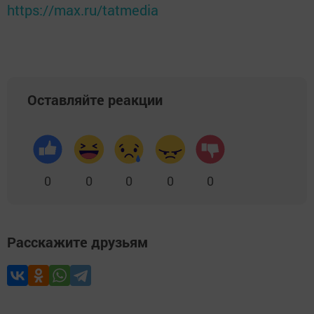
https://max.ru/tatmedia
Оставляйте реакции
0
0
0
0
0
Расскажите друзьям