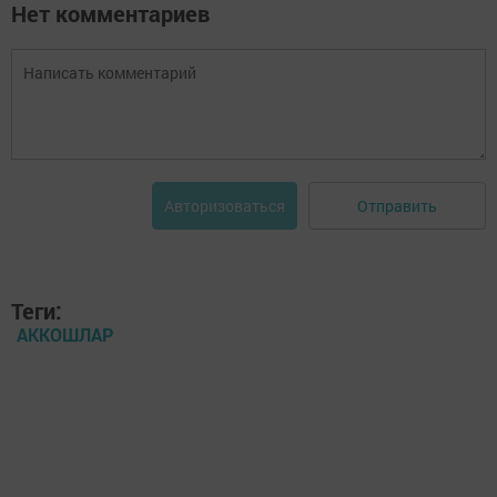
Нет комментариев
Отправить
Авторизоваться
Теги:
АККОШЛАР