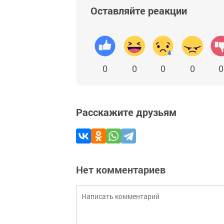
Оставляйте реакции
0
0
0
0
0
Расскажите друзьям
Нет комментариев