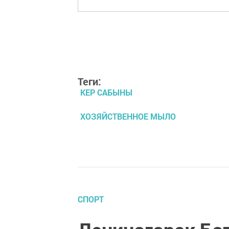
Теги:
КЕР САБЫНЫ
ХОЗЯЙСТВЕННОЕ МЫЛО
СПОРТ