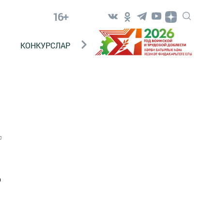
16+
КОНКУРСЛАР
ТЕЛЕВИДЕНИЕ
КОНТАКТ
0
ә