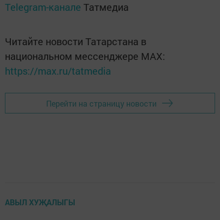
Telegram-канале
Татмедиа
Читайте новости Татарстана в
национальном мессенджере MАХ:
https://max.ru/tatmedia
Перейти на страницу новости
АВЫЛ ХУҖАЛЫГЫ