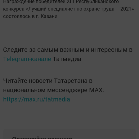
Награждение победителей XIII Республиканского
конкурса «Лучший специалист по охране труда – 2021»
состоялось в г. Казани.
Следите за самым важным и интересным в
Telegram-канале
Татмедиа
Читайте новости Татарстана в
национальном мессенджере MАХ:
https://max.ru/tatmedia
Оставляйте реакции