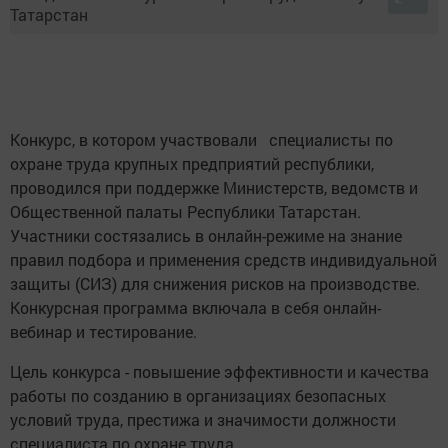
Конкурс, в котором участвовали специалисты по
охране труда крупных предприятий республики,
проводился при поддержке Министерств, ведомств и
Общественной палаты Республики Татарстан.
Участники состязались в онлайн-режиме на знание
правил подбора и применения средств индивидуальной
защиты (СИЗ) для снижения рисков на производстве.
Конкурсная программа включала в себя онлайн-
вебинар и тестирование.
Цель конкурса - повышение эффективности и качества
работы по созданию в организациях безопасных
условий труда, престижа и значимости должности
специалиста по охране труда.