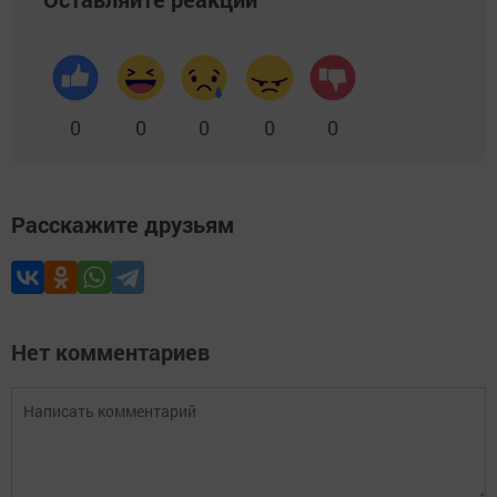
0
0
0
0
0
Расскажите друзьям
Нет комментариев