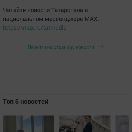
Читайте новости Татарстана в
национальном мессенджере MАХ:
https://max.ru/tatmedia
Перейти на страницу новости
Топ 5 новостей