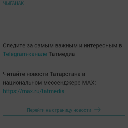
ЧЫГАНАК
Следите за самым важным и интересным в
Telegram-канале
Татмедиа
Читайте новости Татарстана в
национальном мессенджере MАХ:
https://max.ru/tatmedia
Перейти на страницу новости