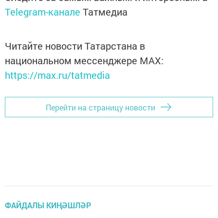
Telegram-канале
Татмедиа
Читайте новости Татарстана в
национальном мессенджере MАХ:
https://max.ru/tatmedia
Перейти на страницу новости
ФАЙДАЛЫ КИҢӘШЛӘР