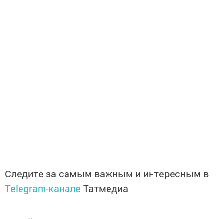
Следите за самым важным и интересным в
Telegram-канале
Татмедиа