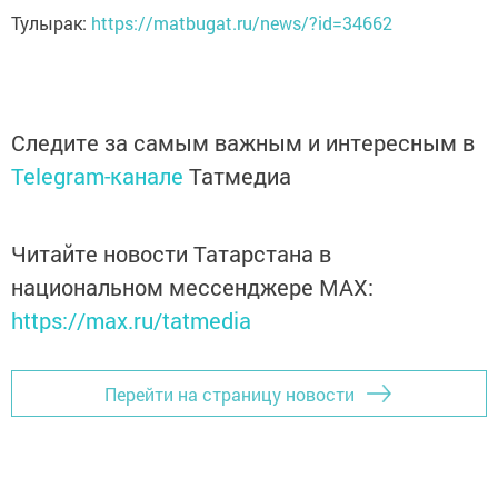
Тулырак:
https://matbugat.ru/news/?id=34662
Следите за самым важным и интересным в
Telegram-канале
Татмедиа
Читайте новости Татарстана в
национальном мессенджере MАХ:
https://max.ru/tatmedia
Перейти на страницу новости