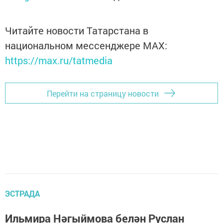
Читайте новости Татарстана в
национальном мессенджере MАХ:
https://max.ru/tatmedia
Перейти на страницу новости
ЭСТРАДА
Ильмира Нәгыймова белән Руслан