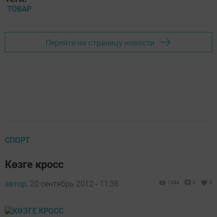
ТОВАР
Перейти на страницу новости
СПОРТ
Көзге кросс
автор,
20 сентябрь 2012 - 11:36
1290
0
0