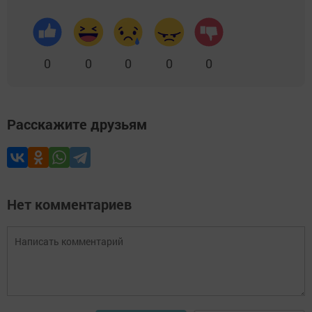
0
0
0
0
0
Расскажите друзьям
Нет комментариев