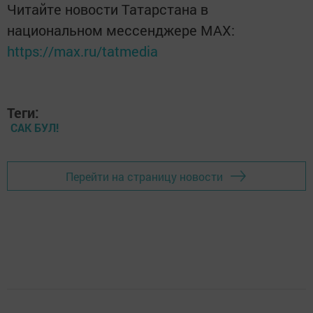
Читайте новости Татарстана в
национальном мессенджере MАХ:
https://max.ru/tatmedia
Теги:
САК БУЛ!
Перейти на страницу новости