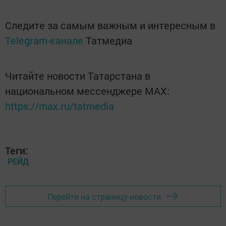
Следите за самым важным и интересным в
Telegram-канале
Татмедиа
Читайте новости Татарстана в
национальном мессенджере MАХ:
https://max.ru/tatmedia
Теги:
РЕЙД
Перейти на страницу новости