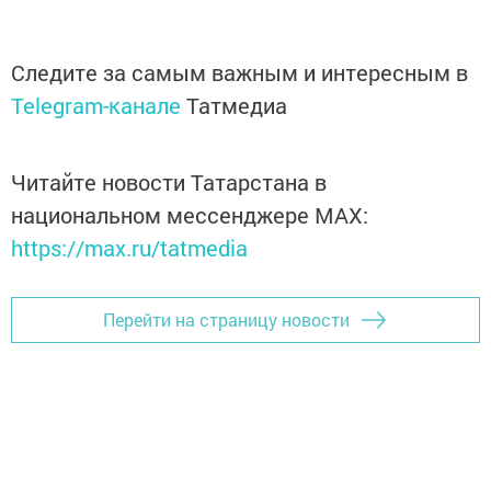
Следите за самым важным и интересным в
Telegram-канале
Татмедиа
Читайте новости Татарстана в
национальном мессенджере MАХ:
https://max.ru/tatmedia
Перейти на страницу новости