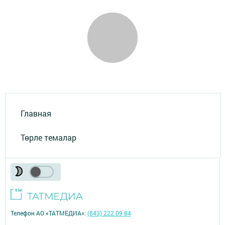
Главная
Төрле темалар
Телефон АО «ТАТМЕДИА»:
(843) 222 09 84