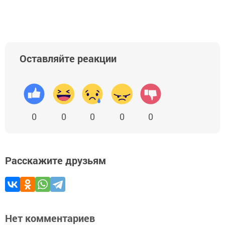
Оставляйте реакции
0
0
0
0
0
Расскажите друзьям
Нет комментариев