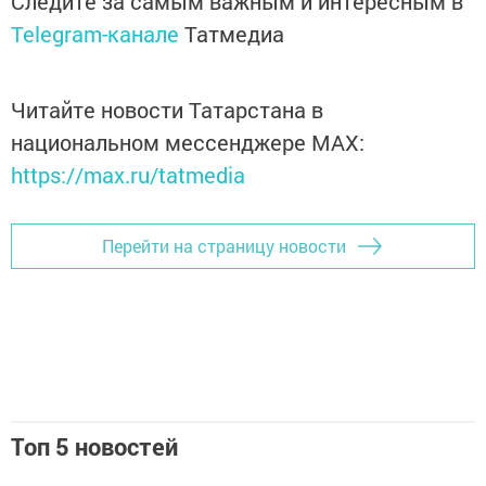
Следите за самым важным и интересным в
Telegram-канале
Татмедиа
Читайте новости Татарстана в
национальном мессенджере MАХ:
https://max.ru/tatmedia
Перейти на страницу новости
Топ 5 новостей