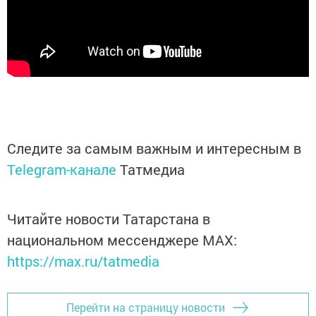
Следите за самым важным и интересным в
Telegram-канале
Татмедиа
Читайте новости Татарстана в
национальном мессенджере MАХ:
https://max.ru/tatmedia
Перейти на страницу новости