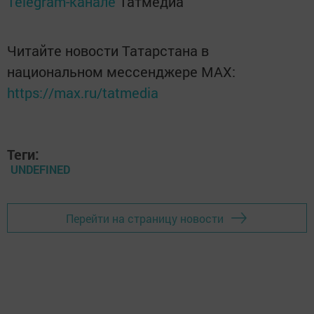
Telegram-канале
Татмедиа
Читайте новости Татарстана в
национальном мессенджере MАХ:
https://max.ru/tatmedia
Теги:
UNDEFINED
Перейти на страницу новости