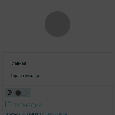
Главная
Төрле темалар
Телефон АО «ТАТМЕДИА»:
(843) 222 09 84