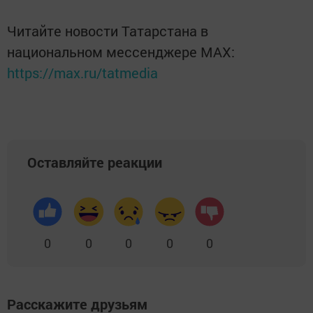
Читайте новости Татарстана в
национальном мессенджере MАХ:
https://max.ru/tatmedia
Оставляйте реакции
0
0
0
0
0
Расскажите друзьям