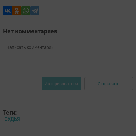
Нет комментариев
Отправить
Авторизоваться
Теги:
СУДЬЯ