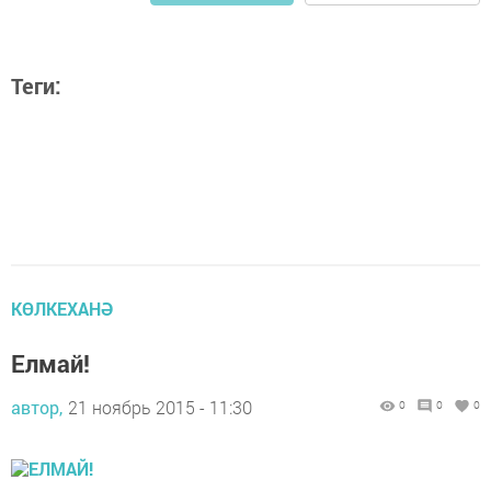
Теги:
КӨЛКЕХАНӘ
Елмай!
автор,
21 ноябрь 2015 - 11:30
0
0
0