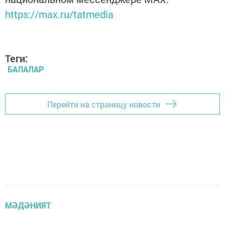
https://max.ru/tatmedia
Теги:
БАЛАЛАР
Перейти на страницу новости
МӘДӘНИЯТ