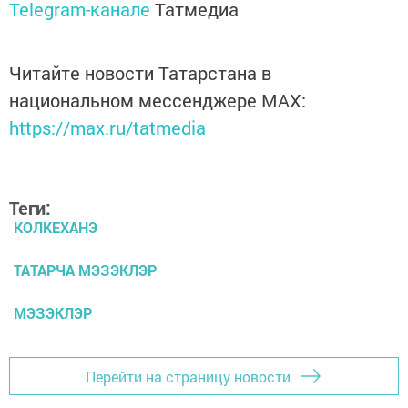
Telegram-канале
Татмедиа
Читайте новости Татарстана в
национальном мессенджере MАХ:
https://max.ru/tatmedia
Теги:
КОЛКЕХАНЭ
ТАТАРЧА МЭЗЭКЛЭР
МЭЗЭКЛЭР
Перейти на страницу новости