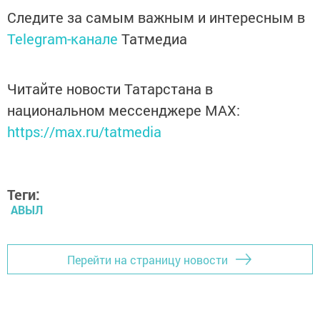
Следите за самым важным и интересным в
Telegram-канале
Татмедиа
Читайте новости Татарстана в
национальном мессенджере MАХ:
https://max.ru/tatmedia
Теги:
АВЫЛ
Перейти на страницу новости