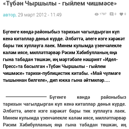
«Түбән Чыршылы - гыйлем чишмәсе»
автор,
29 март 2012 - 11:49
1797
0
0
Бүгенге көндә районыбыз тарихын чагылдырган күп
кенә китаплар дөнья күрде. Әлбәттә, әлеге изге хәрәкәт
бары тик хуплауга лаек. Минем кулымда үзенчәлекле
каләм иясе, милләтпәрвәр Рәсим Хәбибулланың яңа
гына табадан төшкән, иң мәртәбәле нәшрият «Идел-
Пресс»та басылган «Түбән Чыршылы - гыйлем
чишмәсе» тарихи-публицистик китабы. «Май чүлмәге
тышыннан билгеле», дип юкка гына әйтмиләр....
Бүгенге көндә районыбыз
тарихын чагылдырган күп кенә китаплар дөнья күрде.
Әлбәттә, әлеге изге хәрәкәт бары тик хуплауга лаек.
Минем кулымда үзенчәлекле каләм иясе, милләтпәрвәр
Рәсим Хәбибулланың яңа гына табадан төшкән, иң