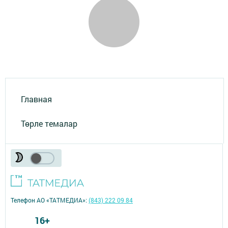
Главная
Төрле темалар
Телефон АО «ТАТМЕДИА»:
(843) 222 09 84
16+