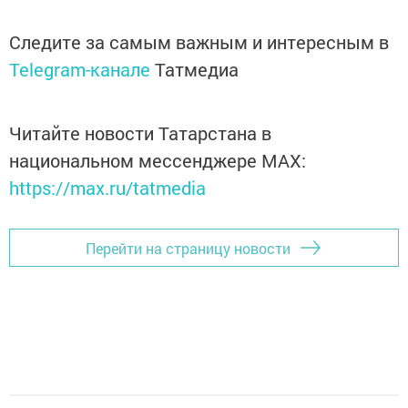
Следите за самым важным и интересным в
Telegram-канале
Татмедиа
Читайте новости Татарстана в
национальном мессенджере MАХ:
https://max.ru/tatmedia
Перейти на страницу новости