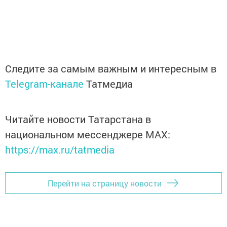
Следите за самым важным и интересным в
Telegram-канале
Татмедиа
Читайте новости Татарстана в
национальном мессенджере MАХ:
https://max.ru/tatmedia
Перейти на страницу новости