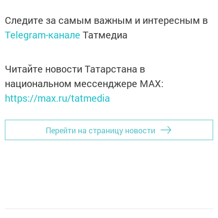
Следите за самым важным и интересным в
Telegram-канале
Татмедиа
Читайте новости Татарстана в
национальном мессенджере MАХ:
https://max.ru/tatmedia
Перейти на страницу новости