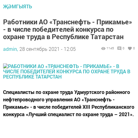
ҖӘМГЫЯТЬ
Работники АО «Транснефть - Прикамье»
- в числе победителей конкурса по
охране труда в Республике Татарстан
admin,
28 сентябрь 2021 - 12:05
1145
0
0
Специалисты по охране труда Удмуртского районного
нефтепроводного управления АО «Транснефть -
Прикамье» - в числе победителей XIII Республиканского
конкурса «Лучший специалист по охране труда – 2021».