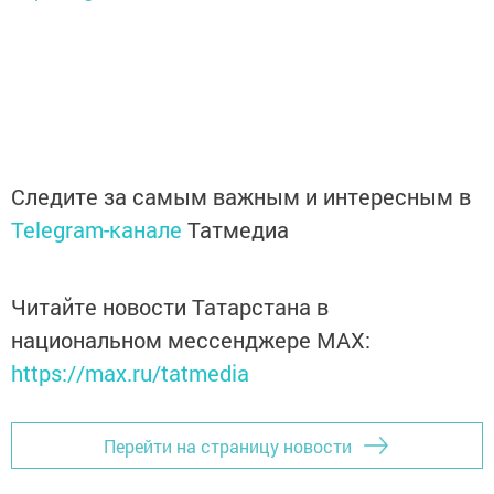
Следите за самым важным и интересным в
Telegram-канале
Татмедиа
Читайте новости Татарстана в
национальном мессенджере MАХ:
https://max.ru/tatmedia
Перейти на страницу новости