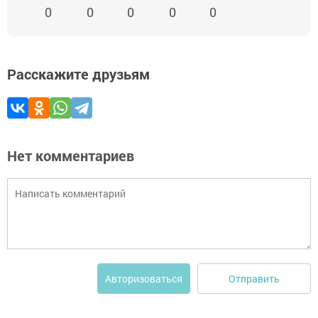
0
0
0
0
0
Расскажите друзьям
Нет комментариев
Отправить
Авторизоваться