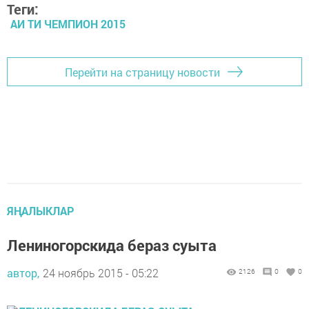
Теги:
АИ ТИ ЧЕМПИОН 2015
Перейти на страницу новости
ЯҢАЛЫКЛАР
Лениногорскида бераз суыта
автор,
24 ноябрь 2015 - 05:22
2126
0
0