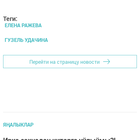
Теги:
ЕЛЕНА РАЖЕВА
ГУЗЕЛЬ УДАЧИНА
Перейти на страницу новости
ЯҢАЛЫКЛАР