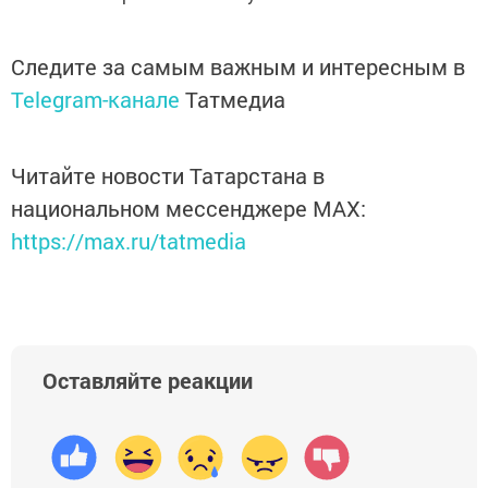
Следите за самым важным и интересным в
Telegram-канале
Татмедиа
Читайте новости Татарстана в
национальном мессенджере MАХ:
https://max.ru/tatmedia
Оставляйте реакции