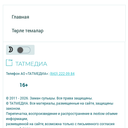
Главная
Төрле темалар
Телефон АО «ТАТМЕДИА»:
(843) 222 09 84
16+
© 2011 - 2026. Заман сулышы. Все права защищены.
© ТАТМЕДИА. Все материалы, размещенные на сайте, защищены
законом.
Перепечатка, воспроизведение и распространение в любом объеме
информации,
размещенной на сайте, возможна только с письменного согласия