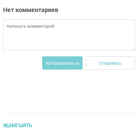
Нет комментариев
Отправить
Авторизоваться
ҖӘМГЫЯТЬ