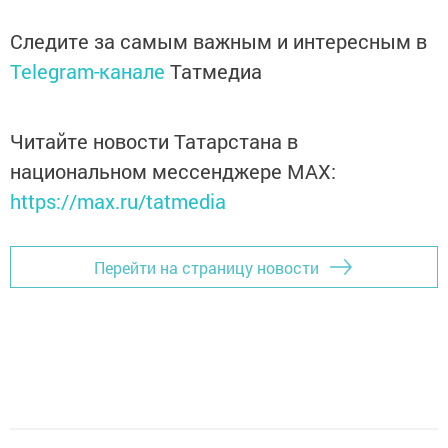
Следите за самым важным и интересным в
Telegram-канале
Татмедиа
Читайте новости Татарстана в
национальном мессенджере MАХ:
https://max.ru/tatmedia
Перейти на страницу новости