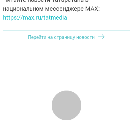
национальном мессенджере MАХ:
https://max.ru/tatmedia
Перейти на страницу новости