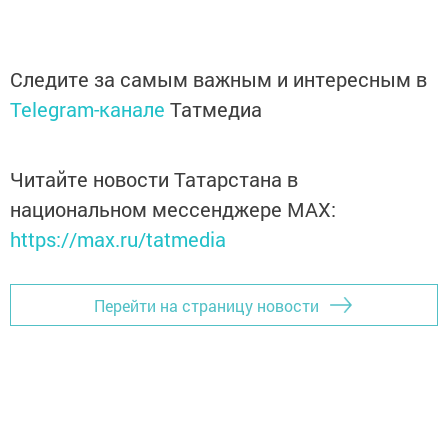
Следите за самым важным и интересным в
Telegram-канале
Татмедиа
Читайте новости Татарстана в
национальном мессенджере MАХ:
https://max.ru/tatmedia
Перейти на страницу новости