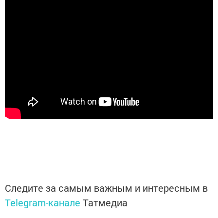
Следите за самым важным и интересным в
Telegram-канале
Татмедиа