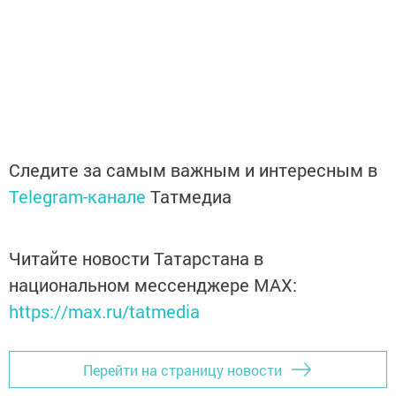
Следите за самым важным и интересным в
Telegram-канале
Татмедиа
Читайте новости Татарстана в
национальном мессенджере MАХ:
https://max.ru/tatmedia
Перейти на страницу новости