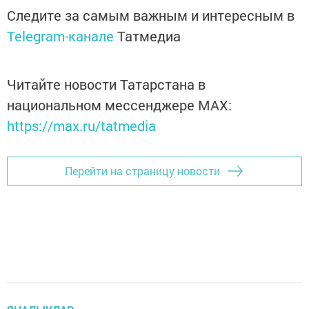
Следите за самым важным и интересным в
Telegram-канале
Татмедиа
Читайте новости Татарстана в
национальном мессенджере MАХ:
https://max.ru/tatmedia
Перейти на страницу новости