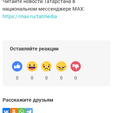
Читайте новости Татарстана в
национальном мессенджере MАХ:
https://max.ru/tatmedia
Оставляйте реакции
0
0
0
0
0
Расскажите друзьям