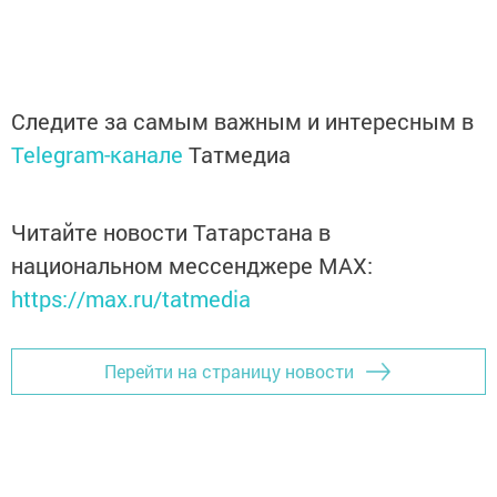
Следите за самым важным и интересным в
Telegram-канале
Татмедиа
Читайте новости Татарстана в
национальном мессенджере MАХ:
https://max.ru/tatmedia
Перейти на страницу новости