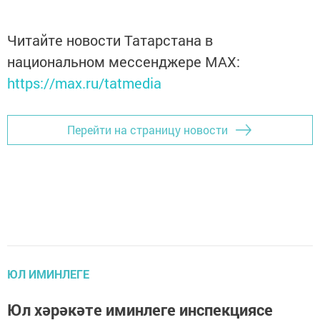
Читайте новости Татарстана в
национальном мессенджере MАХ:
https://max.ru/tatmedia
Перейти на страницу новости
ЮЛ ИМИНЛЕГЕ
Юл хәрәкәте иминлеге инспекциясе