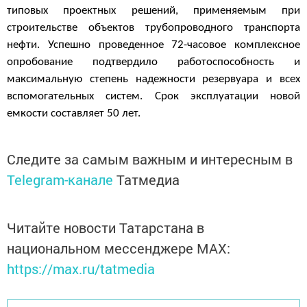
типовых проектных решений, применяемым при
строительстве объектов трубопроводного транспорта
нефти. Успешно проведенное 72-часовое комплексное
опробование подтвердило работоспособность и
максимальную степень надежности резервуара и всех
вспомогательных систем.
Срок эксплуатации новой
емкости составляет 50 лет.
Следите за самым важным и интересным в
Telegram-канале
Татмедиа
Читайте новости Татарстана в
национальном мессенджере MАХ:
https://max.ru/tatmedia