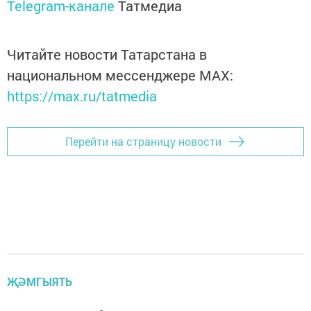
Telegram-канале
Татмедиа
Читайте новости Татарстана в
национальном мессенджере MАХ:
https://max.ru/tatmedia
Перейти на страницу новости
ҖӘМГЫЯТЬ