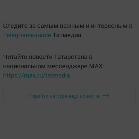
Следите за самым важным и интересным в
Telegram-канале
Татмедиа
Читайте новости Татарстана в
национальном мессенджере MАХ:
https://max.ru/tatmedia
Перейти на страницу новости