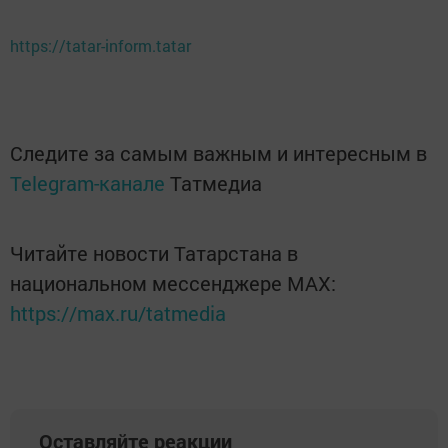
https://tatar-inform.tatar
Следите за самым важным и интересным в
Telegram-канале
Татмедиа
Читайте новости Татарстана в
национальном мессенджере MАХ:
https://max.ru/tatmedia
Оставляйте реакции