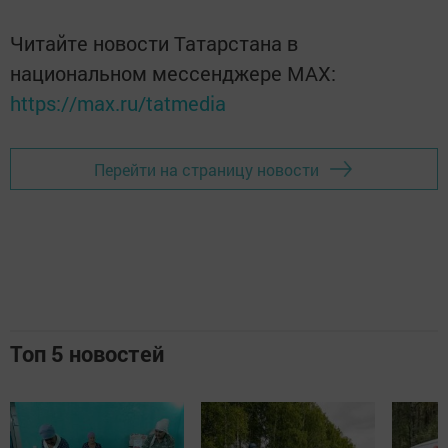
Читайте новости Татарстана в
национальном мессенджере MАХ:
https://max.ru/tatmedia
Перейти на страницу новости
Топ 5 новостей