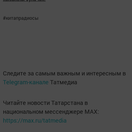
#китапрадиосы
Следите за самым важным и интересным в
Telegram-канале
Татмедиа
Читайте новости Татарстана в
национальном мессенджере MАХ:
https://max.ru/tatmedia