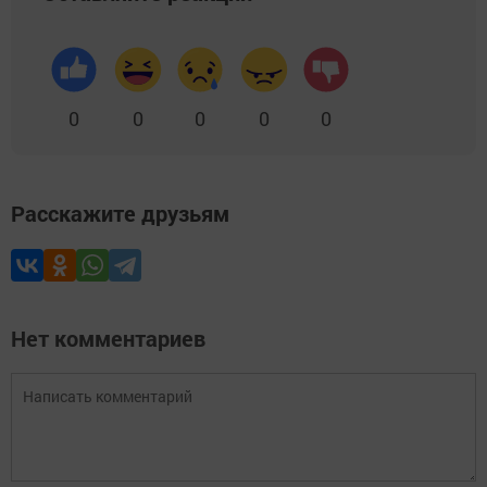
0
0
0
0
0
Расскажите друзьям
Нет комментариев