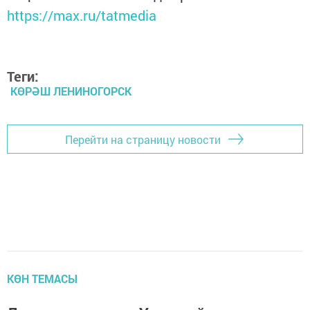
https://max.ru/tatmedia
Теги:
КӨРӘШ ЛЕНИНОГОРСК
Перейти на страницу новости
КӨН ТЕМАСЫ