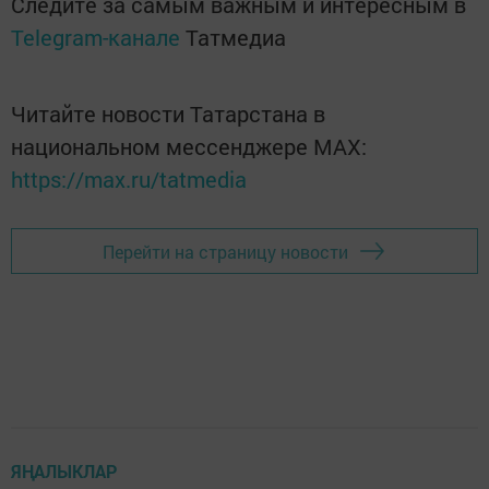
Следите за самым важным и интересным в
Telegram-канале
Татмедиа
Читайте новости Татарстана в
национальном мессенджере MАХ:
https://max.ru/tatmedia
Перейти на страницу новости
ЯҢАЛЫКЛАР