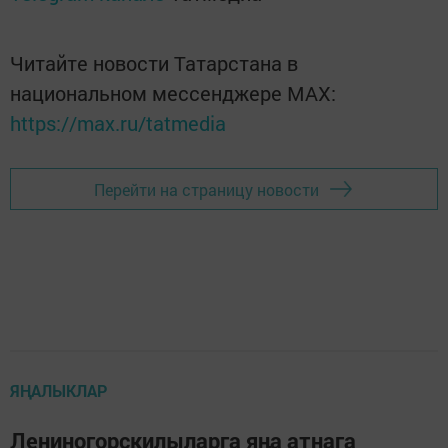
Читайте новости Татарстана в
национальном мессенджере MАХ:
https://max.ru/tatmedia
Перейти на страницу новости
ЯҢАЛЫКЛАР
Лениногорскилыларга яңа атнага