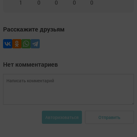
1
0
0
0
0
Расскажите друзьям
Нет комментариев
Отправить
Авторизоваться