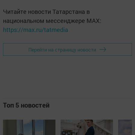
Читайте новости Татарстана в
национальном мессенджере MАХ:
https://max.ru/tatmedia
Перейти на страницу новости
Топ 5 новостей