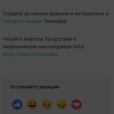
Следите за самым важным и интересным в
Telegram-канале
Татмедиа
Читайте новости Татарстана в
национальном мессенджере MАХ:
https://max.ru/tatmedia
Оставляйте реакции