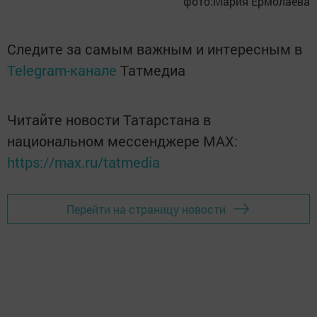
фото:Мария Ермолаева
Следите за самым важным и интересным в
Telegram-канале
Татмедиа
Читайте новости Татарстана в
национальном мессенджере MАХ:
https://max.ru/tatmedia
Перейти на страницу новости