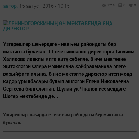
автор,
15 август 2016 - 10:15
1210
0
0
Үзгәрешләр шәһәрдәге - ике һәм райондагы бер
мәктәптә булачак. 11 нче гимназия директоры Тәслимә
Халикова лаеклы ялга китү сәбәпле, 8 нче мәктәпне
җитәкләгән Флера Рәхимовна Хәйбрахманова әлеге
вазыйфага алына. 8 нче мәктәптә директор итеп моңа
кадәр урынбасары булып эшләгән Елена Николаевна
Сергеева билгеләнгән. Шулай ук Чкалов исемендәге
Шөгер мәктәбендә дә...
Үзгәрешләр шәһәрдәге - ике һәм райондагы бер мәктәптә
булачак.