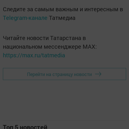
Следите за самым важным и интересным в
Telegram-канале
Татмедиа
Читайте новости Татарстана в
национальном мессенджере MАХ:
https://max.ru/tatmedia
Перейти на страницу новости
Топ 5 новостей