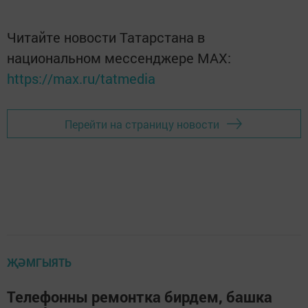
Читайте новости Татарстана в
национальном мессенджере MАХ:
https://max.ru/tatmedia
Перейти на страницу новости
ҖӘМГЫЯТЬ
Телефонны ремонтка бирдем, башка