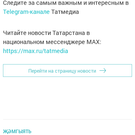
Следите за самым важным и интересным в
Telegram-канале
Татмедиа
Читайте новости Татарстана в
национальном мессенджере MАХ:
https://max.ru/tatmedia
Перейти на страницу новости
ҖӘМГЫЯТЬ