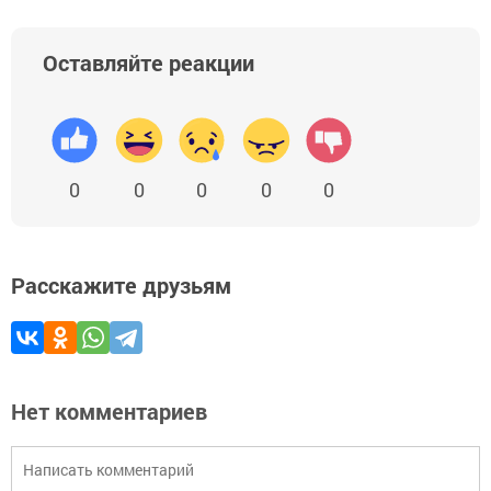
Оставляйте реакции
0
0
0
0
0
Расскажите друзьям
Нет комментариев