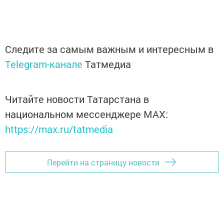
Следите за самым важным и интересным в
Telegram-канале
Татмедиа
Читайте новости Татарстана в
национальном мессенджере MАХ:
https://max.ru/tatmedia
Перейти на страницу новости