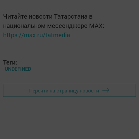
Читайте новости Татарстана в
национальном мессенджере MАХ:
https://max.ru/tatmedia
Теги:
UNDEFINED
Перейти на страницу новости