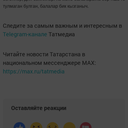
тулмаган булган, балалар бик кызганыч.
Следите за самым важным и интересным в
Telegram-канале
Татмедиа
Читайте новости Татарстана в
национальном мессенджере MАХ:
https://max.ru/tatmedia
Оставляйте реакции