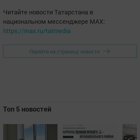
Читайте новости Татарстана в
национальном мессенджере MАХ:
https://max.ru/tatmedia
Перейти на страницу новости
Топ 5 новостей