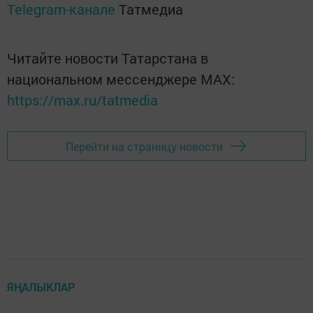
Telegram-канале
Татмедиа
Читайте новости Татарстана в
национальном мессенджере MАХ:
https://max.ru/tatmedia
Перейти на страницу новости
ЯҢАЛЫКЛАР